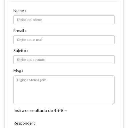
Nome :
E-mail :
Sujeito :
Msg :
Insira o resultado de 4 + 8 =
Responder :