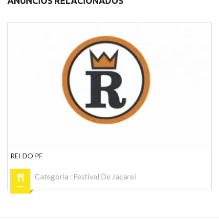
ANÚNCIOS RELACIONADOS
REI DO PF
Categoria :
Festival De Jacareí