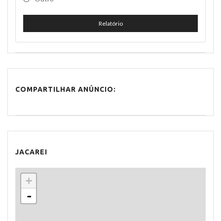
Relatório
COMPARTILHAR ANÚNCIO:
JACAREI
+
-