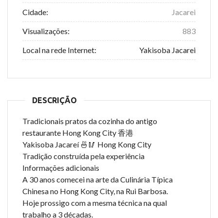
Cidade:
Jacarei
Visualizações:
883
Local na rede Internet:
Yakisoba Jacarei
DESCRIÇÃO
Tradicionais pratos da cozinha do antigo
restaurante Hong Kong City 香港
Yakisoba Jacareí 🍜🥢 Hong Kong City
Tradição construída pela experiência
Informações adicionais
A 30 anos comecei na arte da Culinária Típica
Chinesa no Hong Kong City, na Rui Barbosa.
Hoje prossigo com a mesma técnica na qual
trabalho a 3 décadas.