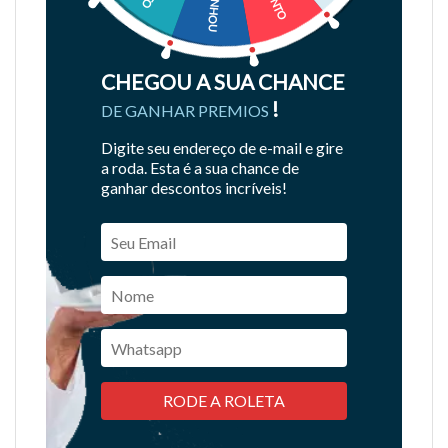
CHEGOU A SUA CHANCE
!
DE GANHAR PREMIOS
Digite seu endereço de e-mail e gire
a roda. Esta é a sua chance de
ganhar descontos incríveis!
RODE A ROLETA