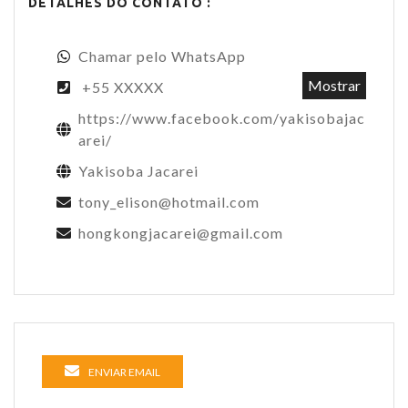
DETALHES DO CONTATO :
Chamar pelo WhatsApp
Mostrar
+55 XXXXX
https://www.facebook.com/yakisobajac
arei/
Yakisoba Jacarei
tony_elison@hotmail.com
hongkongjacarei@gmail.com
ENVIAR EMAIL