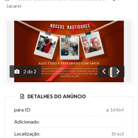
Jacarei
2
do
2
Anterior
Próximo
DETALHES DO ANÚNCIO
para ID:
16464
Adicionado:
Localização:
Brasil