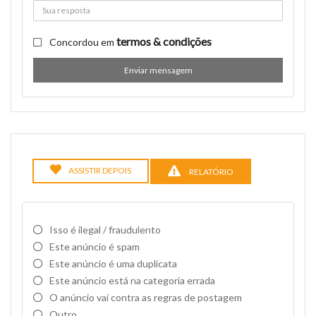
termos & condições
Concordou em
Enviar mensagem
ASSISTIR DEPOIS
RELATÓRIO
Isso é ilegal / fraudulento
Este anúncio é spam
Este anúncio é uma duplicata
Este anúncio está na categoria errada
O anúncio vai contra as regras de postagem
Outro