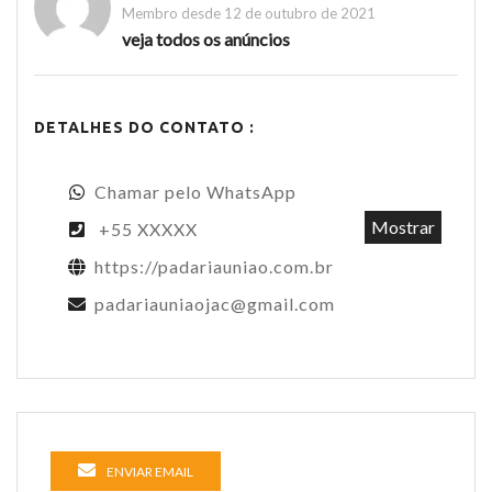
Membro desde 12 de outubro de 2021
veja todos os anúncios
DETALHES DO CONTATO :
Chamar pelo WhatsApp
Mostrar
+55 XXXXX
https://padariauniao.com.br
padariauniaojac@gmail.com
ENVIAR EMAIL