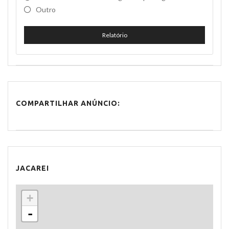
Outro
Relatório
COMPARTILHAR ANÚNCIO:
JACAREI
+
-