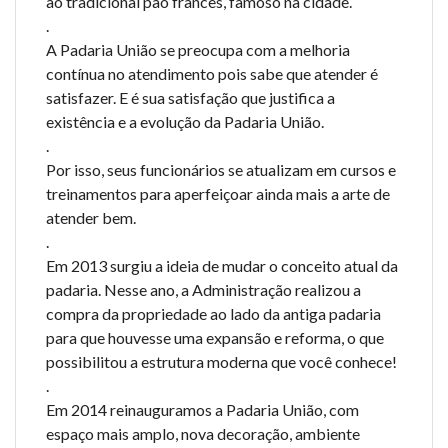
ao tradicional pão francês, famoso na cidade.
.
A Padaria União se preocupa com a melhoria
contínua no atendimento pois sabe que atender é
satisfazer. E é sua satisfação que justifica a
existência e a evolução da Padaria União.
.
Por isso, seus funcionários se atualizam em cursos e
treinamentos para aperfeiçoar ainda mais a arte de
atender bem.
.
Em 2013 surgiu a ideia de mudar o conceito atual da
padaria. Nesse ano, a Administração realizou a
compra da propriedade ao lado da antiga padaria
para que houvesse uma expansão e reforma, o que
possibilitou a estrutura moderna que você conhece!
.
Em 2014 reinauguramos a Padaria União, com
espaço mais amplo, nova decoração, ambiente