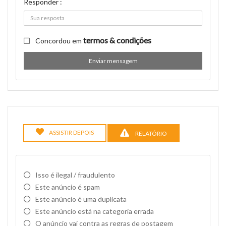
Responder :
termos & condições
Concordou em
Enviar mensagem
ASSISTIR DEPOIS
RELATÓRIO
Isso é ilegal / fraudulento
Este anúncio é spam
Este anúncio é uma duplicata
Este anúncio está na categoria errada
O anúncio vai contra as regras de postagem