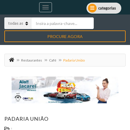
categorias
PROCURE AGORA
Restaurantes
Café
Padaria União
PADARIA UNIÃO
: