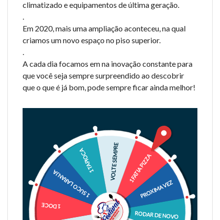
climatizado e equipamentos de última geração.
.
Em 2020, mais uma ampliação aconteceu, na qual
criamos um novo espaço no piso superior.
.
A cada dia focamos em na inovação constante para
que você seja sempre surpreendido ao descobrir
que o que é já bom, pode sempre ficar ainda melhor!
VOLTE SEMPRE
1 TAPIOCA
1 FATIA PIZZA
1 SUCO LARANJA
PROXIMA VEZ
1 DOCE
RODAR DE NOVO