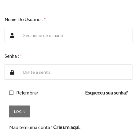
Nome Do Usuário :
*
Senha :
*
Relembrar
Esqueceu sua senha?
LOGIN
Não tem uma conta?
Crie um aqui.