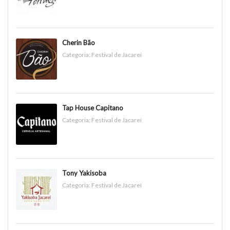
Cherin Bão
Categoria:
Festival de Jacareí
Tap House Capitano
Categoria:
Festival de Jacareí
Tony Yakisoba
Categoria:
Festival de Jacareí