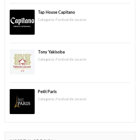
Tap House Capitano
Categoria:
Festival de Jacareí
Tony Yakisoba
Categoria:
Festival de Jacareí
Petit Paris
Categoria:
Festival de Jacareí