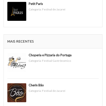
Petit Paris
Categoria:
Festival de Jacareí
MAIS RECENTES
Choperia e Pizzaria do Portuga
Categoria:
Festival Gastrônomico
Cherin Bão
Categoria:
Festival de Jacareí