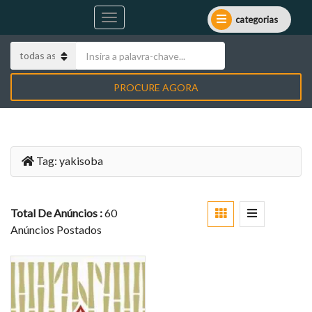
categorias
PROCURE AGORA
Tag:
yakisoba
Total De Anúncios :
60
Anúncios Postados