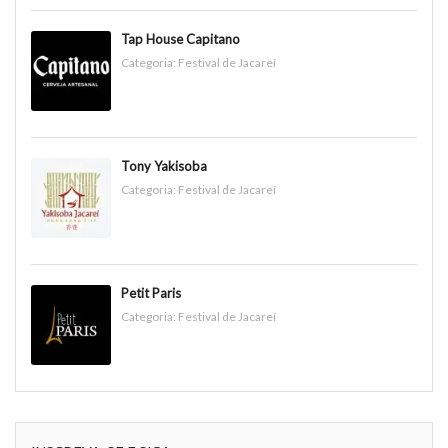
Tap House Capitano
Categoria:
Festival de Jacareí
Tony Yakisoba
Categoria:
Festival de Jacareí
Petit Paris
Categoria:
Festival de Jacareí