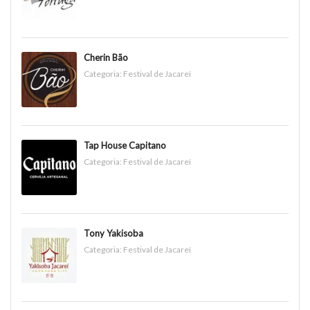
Cherin Bão
Categoria:
Festival de Jacareí
Tap House Capitano
Categoria:
Festival de Jacareí
Tony Yakisoba
Categoria:
Festival de Jacareí