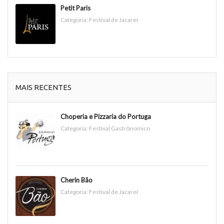
Petit Paris
Categoria:
Festival de Jacareí
MAIS RECENTES
Choperia e Pizzaria do Portuga
Categoria:
Festival Gastrônomico
Cherin Bão
Categoria:
Festival de Jacareí