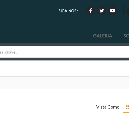
SIGA-NOS :
GALERIA
S
Vista Como: