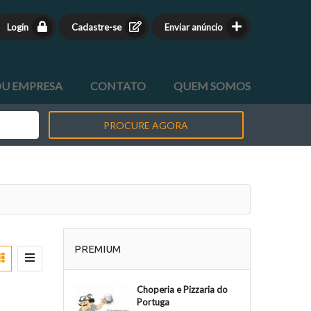
Login
Cadastre-se
Enviar anúncio
OU EMPRESA
CONTATO
QUEM SOMOS
PROCURE AGORA
PREMIUM
Choperia e Pizzaria do
Portuga