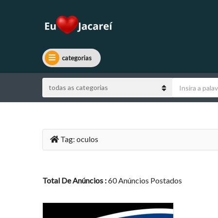
categorias
Tag:
oculos
Total De Anúncios :
60 Anúncios Postados