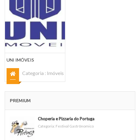
UNI IMÓVEIS
Categoria :
Imóveis
PREMIUM
Choperia e Pizzaria do Portuga
Categoria:
Festival Gastrônomico