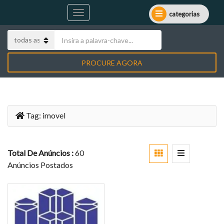
categorias
PROCURE AGORA
Tag:
imovel
Total De Anúncios :
60
Anúncios Postados