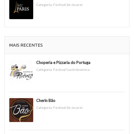
Categoria:
Festival de Jacareí
MAIS RECENTES
Choperia e Pizzaria do Portuga
Categoria:
Festival Gastrônomico
Cherin Bão
Categoria:
Festival de Jacareí