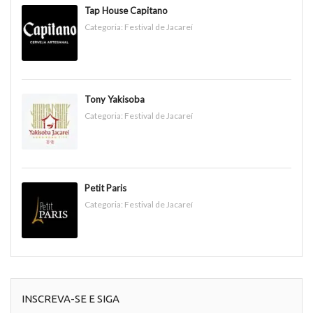
Tap House Capitano
Categoria:
Festival de Jacareí
Tony Yakisoba
Categoria:
Festival de Jacareí
Petit Paris
Categoria:
Festival de Jacareí
INSCREVA-SE E SIGA