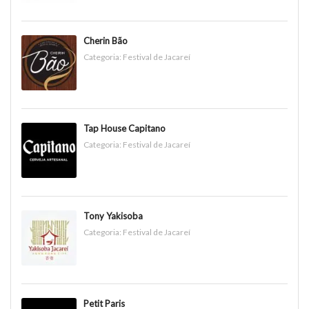
Cherin Bão
Categoria:
Festival de Jacareí
Tap House Capitano
Categoria:
Festival de Jacareí
Tony Yakisoba
Categoria:
Festival de Jacareí
Petit Paris