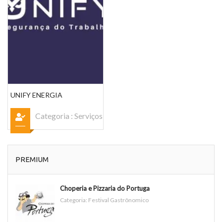
UNIFY ENERGIA
Categoria :
Serviços
PREMIUM
Choperia e Pizzaria do Portuga
Categoria:
Festival Gastrônomico