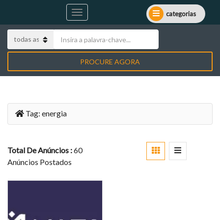
categorias
PROCURE AGORA
Tag:
energia
Total De Anúncios :
60
Anúncios Postados