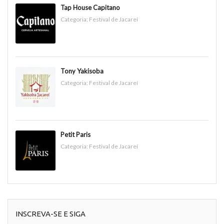
Tap House Capitano
Categoria:
Festival de Jacareí
Tony Yakisoba
Categoria:
Festival de Jacareí
Petit Paris
Categoria:
Festival de Jacareí
INSCREVA-SE E SIGA