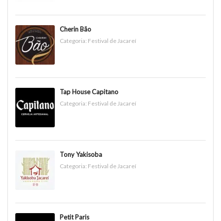
Cherin Bão
Categoria:
Festival de Jacareí
Tap House Capitano
Categoria:
Festival de Jacareí
Tony Yakisoba
Categoria:
Festival de Jacareí
Petit Paris