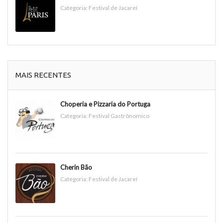
Categoria:
Festival de Jacareí
MAIS RECENTES
Choperia e Pizzaria do Portuga
Categoria:
Festival Gastrônomico
Cherin Bão
Categoria:
Festival de Jacareí