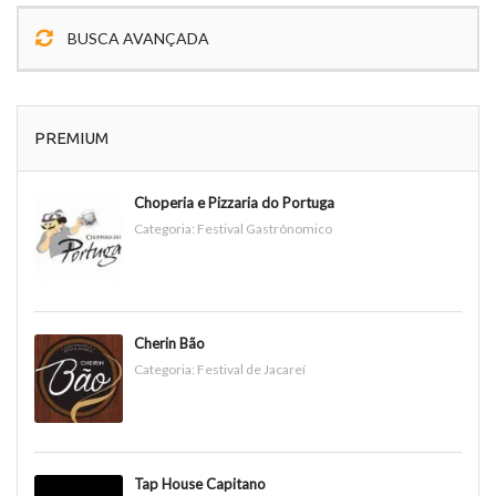
BUSCA AVANÇADA
PREMIUM
Choperia e Pizzaria do Portuga
Categoria:
Festival Gastrônomico
Cherin Bão
Categoria:
Festival de Jacareí
Tap House Capitano