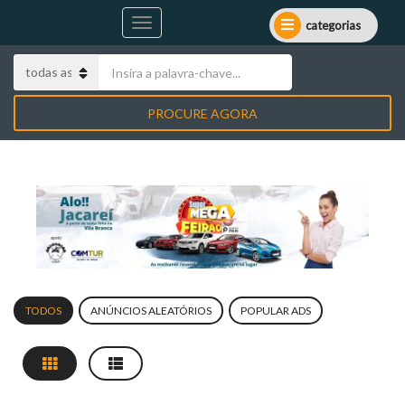
categorias
PROCURE AGORA
TODOS
ANÚNCIOS ALEATÓRIOS
POPULAR ADS