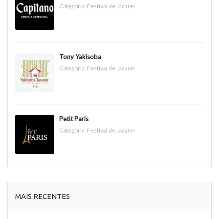
Categoria:
Festival de Jacareí
Tony Yakisoba
Categoria:
Festival de Jacareí
Petit Paris
Categoria:
Festival de Jacareí
MAIS RECENTES