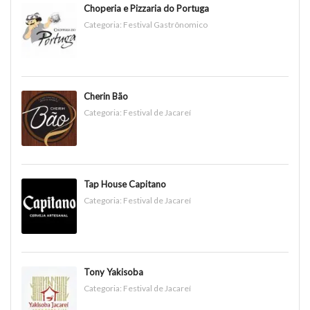
Choperia e Pizzaria do Portuga
Categoria:
Festival Gastrônomico
Cherin Bão
Categoria:
Festival de Jacareí
Tap House Capitano
Categoria:
Festival de Jacareí
Tony Yakisoba
Categoria:
Festival de Jacareí