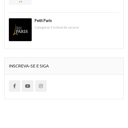
Petit Paris
Categoria:
Festival de Jacareí
INSCREVA-SE E SIGA