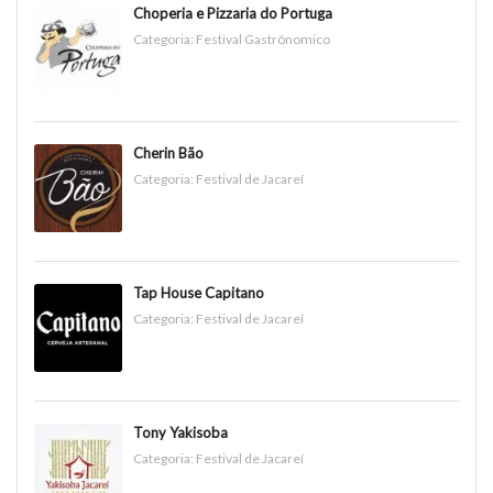
Choperia e Pizzaria do Portuga
Categoria:
Festival Gastrônomico
Cherin Bão
Categoria:
Festival de Jacareí
Tap House Capitano
Categoria:
Festival de Jacareí
Tony Yakisoba
Categoria:
Festival de Jacareí