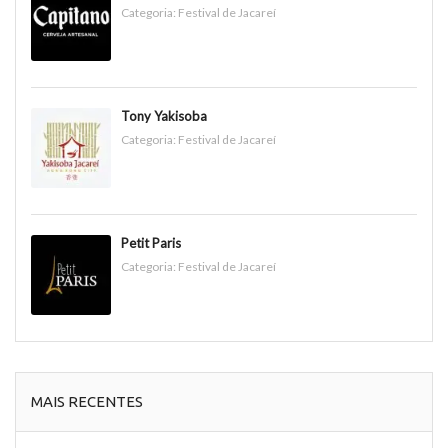
Categoria:
Festival de Jacareí
Tony Yakisoba
Categoria:
Festival de Jacareí
Petit Paris
Categoria:
Festival de Jacareí
MAIS RECENTES