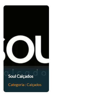
s
Soul Calçados
Categoria :
Calçados