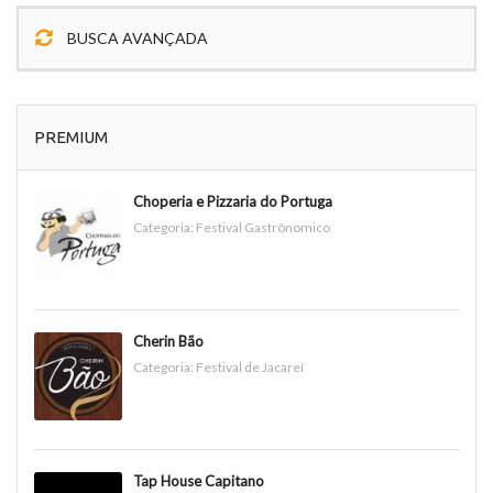
BUSCA AVANÇADA
PREMIUM
Choperia e Pizzaria do Portuga
Categoria:
Festival Gastrônomico
Cherin Bão
Categoria:
Festival de Jacareí
Tap House Capitano