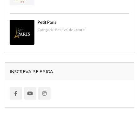
Petit Paris
Categoria:
Festival de Jacareí
INSCREVA-SE E SIGA