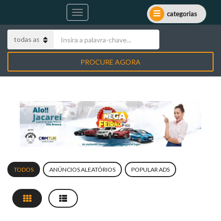
categorias
PROCURE AGORA
TODOS
ANÚNCIOS ALEATÓRIOS
POPULAR ADS