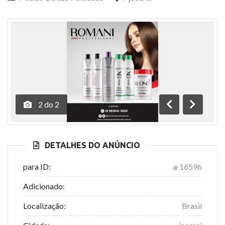
2
do
2
Anterior
Próximo
DETALHES DO ANÚNCIO
para ID:
16596
Adicionado:
Localização:
Brasil