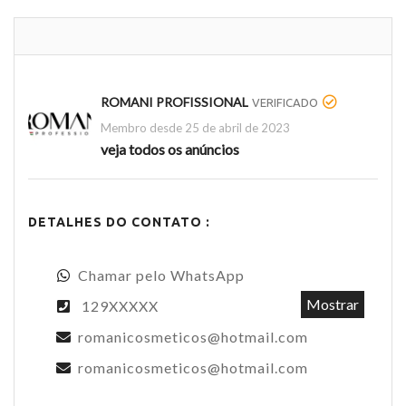
ROMANI PROFISSIONAL
VERIFICADO
Membro desde 25 de abril de 2023
veja todos os anúncios
DETALHES DO CONTATO :
Chamar pelo WhatsApp
Mostrar
129XXXXX
romanicosmeticos@hotmail.com
romanicosmeticos@hotmail.com