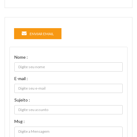
ENVIAR EMAIL
Nome :
E-mail :
Sujeito :
Msg :