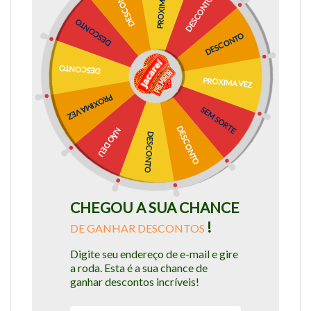
PROXIMA VEZ
DESCONTO
DESCONTO
DESCONTO
DESCONTO
DESCONTO
PROXIMA VEZ
PROXIMA VEZ
SEM SORTE
DESCONTO
NÃO DEU
DESCONTO
CHEGOU A SUA CHANCE
!
DE GANHAR DESCONTOS
Digite seu endereço de e-mail e gire
a roda. Esta é a sua chance de
ganhar descontos incríveis!