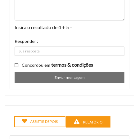
Insira o resultado de 4 + 5 =
Responder :
termos & condições
Concordou em
Enviar mensagem
ASSISTIR DEPOIS
RELATÓRIO