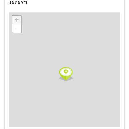
JACAREI
+
-