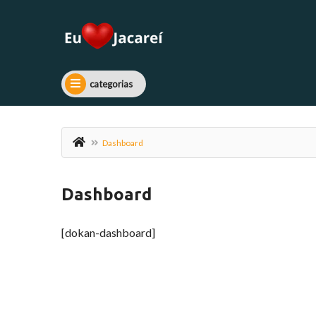
categorias
Dashboard
Dashboard
[dokan-dashboard]