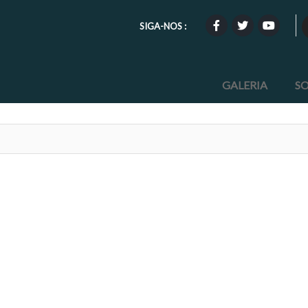
SIGA-NOS :
GALERIA
S