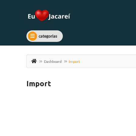
categorias
Dashboard
Import
Import