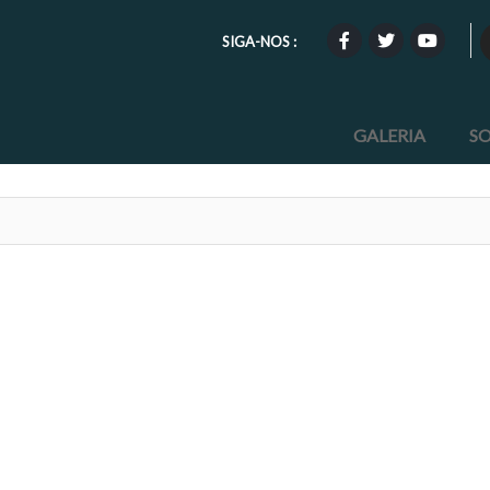
SIGA-NOS :
GALERIA
S