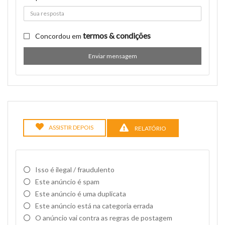
termos & condições
Concordou em
Enviar mensagem
ASSISTIR DEPOIS
RELATÓRIO
Isso é ilegal / fraudulento
Este anúncio é spam
Este anúncio é uma duplicata
Este anúncio está na categoria errada
O anúncio vai contra as regras de postagem