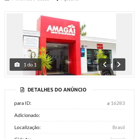
1
do
1
Anterior
Próximo
DETALHES DO ANÚNCIO
para ID:
16283
Adicionado:
Localização:
Brasil