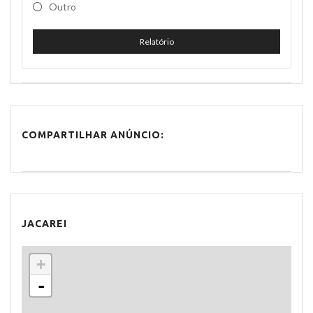
Outro
Relatório
COMPARTILHAR ANÚNCIO:
JACAREI
+
-