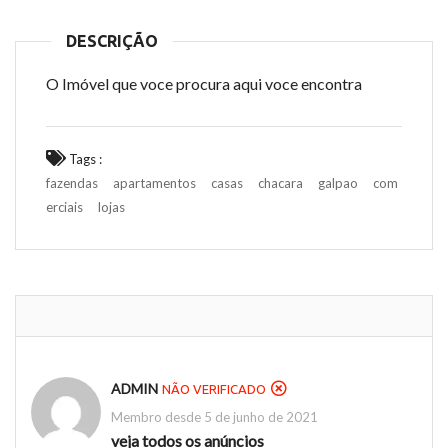
DESCRIÇÃO
O Imóvel que voce procura aqui voce encontra
Tags :
fazendas
apartamentos
casas
chacara
galpao
com
erciais
lojas
ADMIN
NÃO VERIFICADO
Membro desde 5 de junho de 2021
veja todos os anúncios