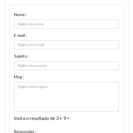
Nome :
E-mail :
Sujeito :
Msg :
Insira o resultado de 3 + 9 =
Responder :